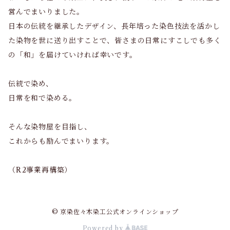
営んでまいりました。
日本の伝統を継承したデザイン、長年培った染色技法を活かし
た染物を世に送り出すことで、皆さまの日常にすこしでも多く
の「和」を届けていければ幸いです。
伝統で染め、
日常を和で染める。
そんな染物屋を目指し、
これからも励んでまいります。
（R2事業再構築）
© 京染佐々木染工公式オンラインショップ
Powered by