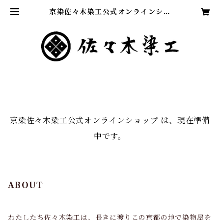
京染佐々木染工公式オンラインショ
ップ
京染佐々木染工公式オンラインショップ は、現在準備
中です。
ABOUT
わたしたち佐々木染工は、長きに渡りこの京都の地で染物屋を