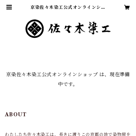
京染佐々木染工公式オンラインショ
ップ
京染佐々木染工公式オンラインショップ は、現在準備
中です。
ABOUT
わたしたち佐々木染工は、長きに渡りこの京都の地で染物屋を