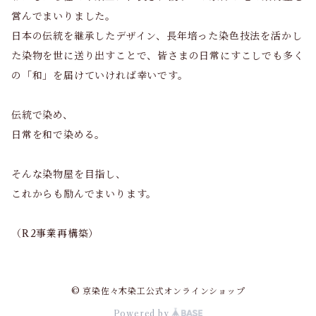
営んでまいりました。
日本の伝統を継承したデザイン、長年培った染色技法を活かし
た染物を世に送り出すことで、皆さまの日常にすこしでも多く
の「和」を届けていければ幸いです。
伝統で染め、
日常を和で染める。
そんな染物屋を目指し、
これからも励んでまいります。
（R2事業再構築）
© 京染佐々木染工公式オンラインショップ
Powered by